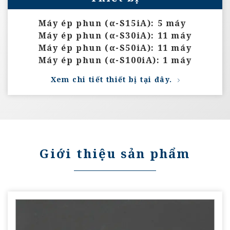
Máy ép phun (α-S15iA): 5 máy
Máy ép phun (α-S30iA): 11 máy
Máy ép phun (α-S50iA): 11 máy
Máy ép phun (α-S100iA): 1 máy
Xem chi tiết thiết bị tại đây.
Giới thiệu sản phẩm