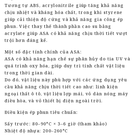
Tương tự ABS, acrylonitrile giúp tăng khả năng
chịu nhiệt và kháng hóa chất, trong khi styrene
giúp cải thiện độ cứng và khả năng gia công ép
phun. Việc thay thế thành phần cao su bằng
acrylate giúp ASA có khả năng chịu thời tiết vượt
trội hơn đáng kể.
Một số đặc tính chính của ASA:
ASA có khả năng hạn chế sự phân hủy do tia UV và
quá trình oxy hóa, giúp duy trì tính chất vật liệu
trong thời gian dài.
Do đó, vật liệu này phù hợp với các ứng dụng yêu
cầu khả năng chịu thời tiết cao như: linh kiện
ngoại thất ô tô, vật liệu lợp mái, vỏ dàn nóng máy
điều hòa, và vỏ thiết bị điện ngoài trời.
Điều kiện ép phun tiêu chuẩn:
Sấy trước: 80–90°C × 3–6 giờ (tham khảo)
Nhiệt độ nhựa: 200–260°C