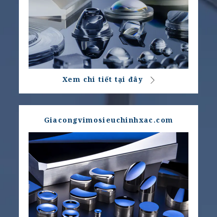
Xem chi tiết tại đây
Giacongvimosieuchinhxac.com