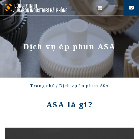
Tiếng Việt
English
Dịch vụ ép phun ASA
日本語
Trang chủ
/
Dịch vụ ép phun ASA
ASA là gì?