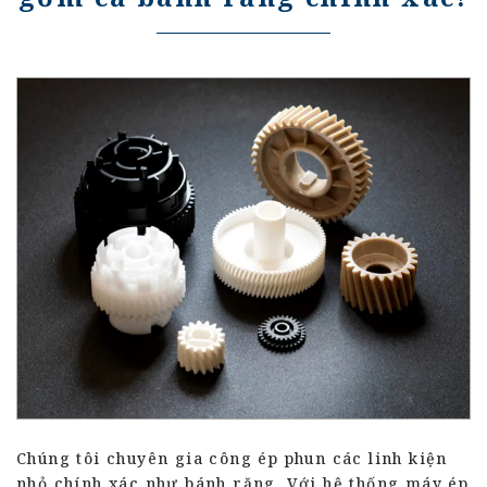
Chúng tôi chuyên gia công ép phun các linh kiện
nhỏ chính xác như bánh răng. Với hệ thống máy ép