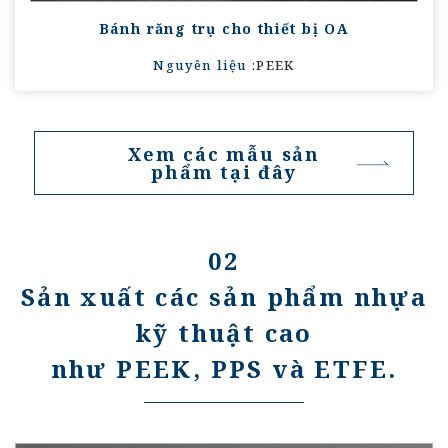
Bánh răng trụ cho thiết bị OA
Nguyên liệu :
PEEK
Xem các mẫu sản
phẩm tại đây
02
Sản xuất các sản phẩm nhựa
kỹ thuật cao
như PEEK, PPS và ETFE.