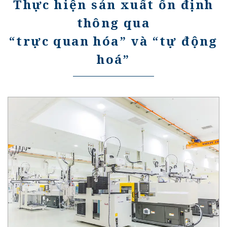
Thực hiện sản xuất ổn định
thông qua
“trực quan hóa” và “tự động
hoá”