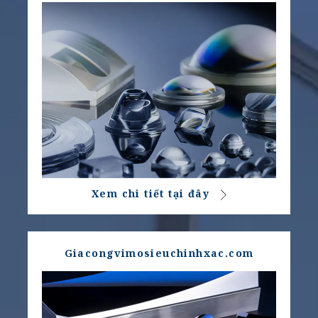
Xem chi tiết tại đây
Giacongvimosieuchinhxac.com