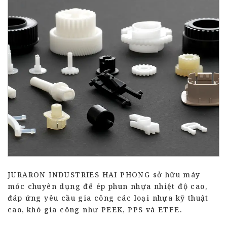
JURARON INDUSTRIES HAI PHONG sở hữu máy
móc chuyên dụng để ép phun nhựa nhiệt độ cao,
đáp ứng yêu cầu gia công các loại nhựa kỹ thuật
cao, khó gia công như PEEK, PPS và ETFE.