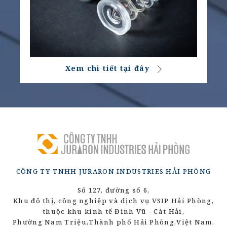
Xem chi tiết tại đây
CÔNG TY TNHH JURARON INDUSTRIES HẢI PHÒNG
Số 127, đường số 6,
Khu đô thị, công nghiệp và dịch vụ VSIP Hải Phòng,
thuộc khu kinh tế Đình Vũ - Cát Hải,
Phường Nam Triệu,
Thành phố Hải Phòng,
Việt Nam.