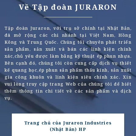
Về Tập đoàn JURARON
Tập đoàn Juraron, với trụ sở chính tại Nhật Bản,
đã mở rộng các chi nhánh tại Việt Nam, Hồng
Kông và Trung Quốc. Chúng tôi chuyên phát triển
sản phẩm, sản xuất và bán các linh kiện chính
xác,chủ yếu được làm bằng kỹ thuật ép phun nhựa.
Bên cạnh đó, chúng tôi còn cung cấp dịch vụ thiết
kế quang học,ép phun sản phẩm thấu kính, sản xuất
gia công khuôn và linh kiện siêu chính xác.
Xin
vui lòng truy cập trang Web của chúng tôi để biết
thêm thông tin chi tiết về các sản phẩm và dịch
vụ.
Trang chủ của Juraron Industries
(Nhật Bản) HP