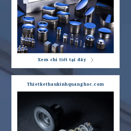
Xem chi tiết tại đây
Thietkethaukinhquanghoc.com