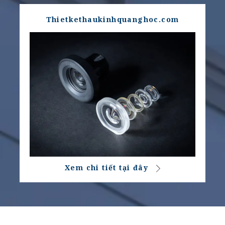
Thietkethaukinhquanghoc.com
Xem chi tiết tại đây