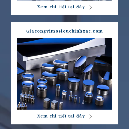
Xem chi tiết tại đây
Giacongvimosieuchinhxac.com
Xem chi tiết tại đây