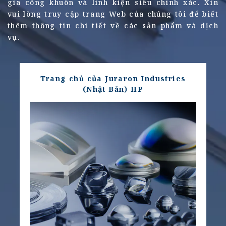
gia công khuôn và linh kiện siêu chính xác.
Xin
vui lòng truy cập trang Web của chúng tôi để biết
thêm thông tin chi tiết về các sản phẩm và dịch
vụ.
Trang chủ của Juraron Industries
(Nhật Bản) HP