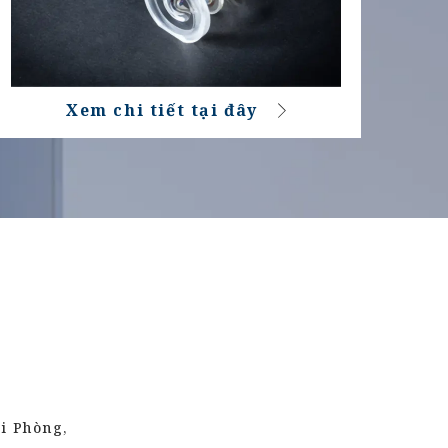
Xem chi tiết tại đây
ải Phòng,