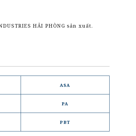
 INDUSTRIES HẢI PHÒNG sản xuất.
ASA
PA
PBT