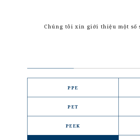
Chúng tôi xin giới thiệu một s
PPE
PET
PEEK