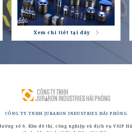
Xem chi tiết tại đây
CÔNG TY TNHH JURARON INDUSTRIES HẢI PHÒNG
 đường số 6,
Khu đô thị, công nghiệp và dịch vụ VSIP H