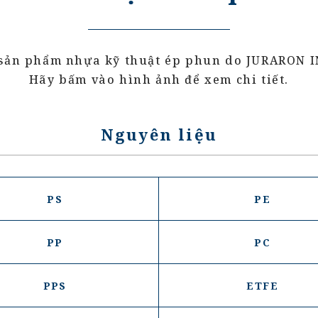
ố sản phẩm nhựa kỹ thuật ép phun do JURARON
Hãy bấm vào hình ảnh để xem chi tiết.
Nguyên liệu
PS
PE
PP
PC
PPS
ETFE