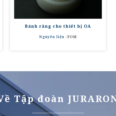
Bánh răng cho thiết bị OA
Nguyên liệu :
POM
Về Tập đoàn JURARO