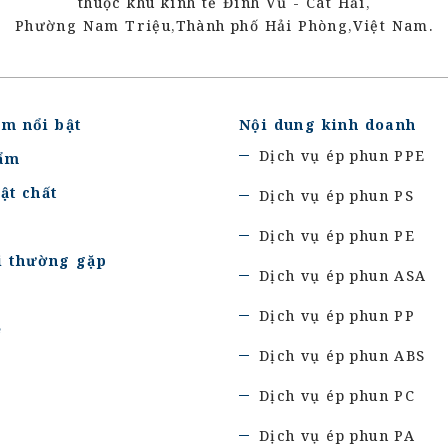
thuộc khu kinh tế Đình Vũ - Cát Hải,
Phường Nam Triệu,
Thành phố Hải Phòng,
Việt Nam.
ểm nổi bật
Nội dung kinh doanh
Dịch vụ ép phun PPE
ẩm
ật chất
Dịch vụ ép phun PS
Dịch vụ ép phun PE
i thường gặp
Dịch vụ ép phun ASA
c
Dịch vụ ép phun PP
ệ
Dịch vụ ép phun ABS
Dịch vụ ép phun PC
Dịch vụ ép phun PA