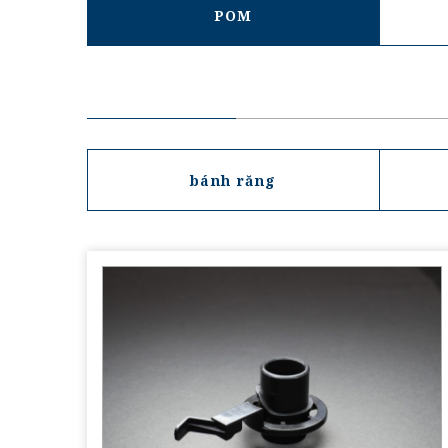
POM
bánh răng