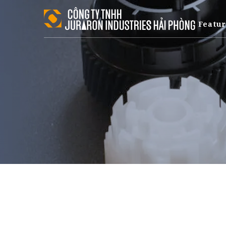
Featu
Dịch vụ ép phun PPE
Dịch vụ ép phun PP
Dịch vụ ép phun POM
Dịch vụ ép phun PBT