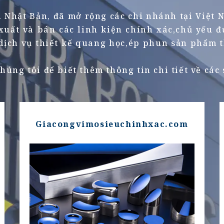
ại Nhật Bản, đã mở rộng các chi nhánh tại Việ
 xuất và bán các linh kiện chính xác,chủ yếu 
dịch vụ thiết kế quang học,ép phun sản phẩm 
húng tôi để biết thêm thông tin chi tiết về các
Giacongvimosieuchinhxac.com