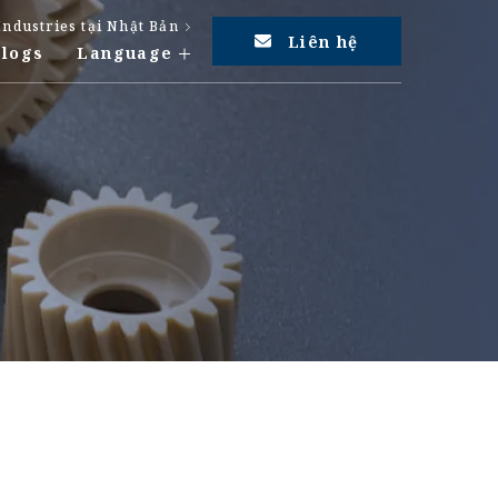
Industries tại Nhật Bản
Liên hệ
Blogs
Language
Tiếng Việt
PE
Dịch vụ ép phun ASA
PC
Dịch vụ ép phun PA
English
EEK
Dịch vụ ép phun ETFE
日本語